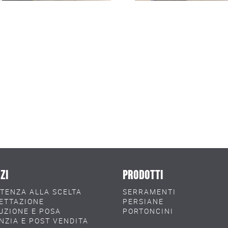
ZI
PRODOTTI
STENZA ALLA SCELTA
SERRAMENTI
ETTAZIONE
PERSIANE
UZIONE E POSA
PORTONCINI
NZIA E POST VENDITA