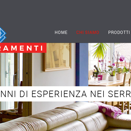
HOME
CHI SIAMO
PRODOTTI
NNI DI ESPERIENZA NEI SER