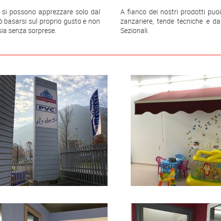
e si possono apprezzare solo dal
A ﬁanco dei nostri prodotti puo
può basarsi sul proprio gusto e non
zanzariere, tende tecniche e da 
 sia senza sorprese.
Sezionali.