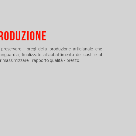
RODUZIONE
o preservare i pregi della produzione artigianale che
anguardia, ﬁnalizzate all’abbattimento dei costi e al
r massimizzare il rapporto qualità / prezzo.