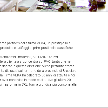
i entrambi i materiali, ALLUMINIO e PVC.
lla clientela si concentra sul PVC, tanto che nel
le risorse in questa direzione. Viene pertanto creata
ta dislocati sul territorio della provincia di Brescia e
8 la Firma VEKA ha celebrato 50 anni di attività e noi
aver condiviso in modo costruttivo gli ultimi 20
si trasforma in SRL, forma giuridica più consona alla